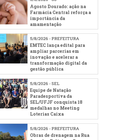
Agosto Dourado: ação na
Farmácia Central reforça a
importância da
amamentação
5/8/2026 - PREFEITURA
EMTEC lança edital para
ampliar parcerias em
inovação e acelerar a
transformação digital da
gestão pública
5/8/2026 - SEL
Equipe de Natação
Paradesportiva da
SEL/UFJF conquista 18
medalhas no Meeting
Loterias Caixa
5/8/2026 - PREFEITURA
Obras de drenagem na Rua