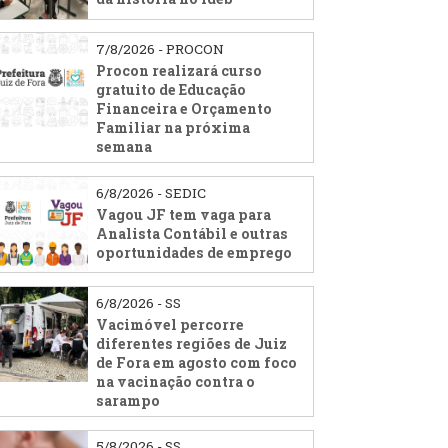
7/8/2026 - PROCON
Procon realizará curso
gratuito de Educação
Financeira e Orçamento
Familiar na próxima
semana
6/8/2026 - SEDIC
Vagou JF tem vaga para
Analista Contábil e outras
oportunidades de emprego
6/8/2026 - SS
Vacimóvel percorre
diferentes regiões de Juiz
de Fora em agosto com foco
na vacinação contra o
sarampo
5/8/2026 - SS