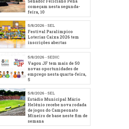
Senador Feliciano Pena
começam nesta segunda-
feira, 10
5/8/2026 - SEL
Festival Paralímpico
Loterias Caixa 2026 tem
inscrições abertas
5/8/2026 - SEDIC
Vagou JF tem mais de 50
novas oportunidades de
emprego nesta quarta-feira,
5
5/8/2026 - SEL
Estádio Municipal Mário
Helênio recebe nova rodada
de jogos do Campeonato
Mineiro de base neste fim de
semana