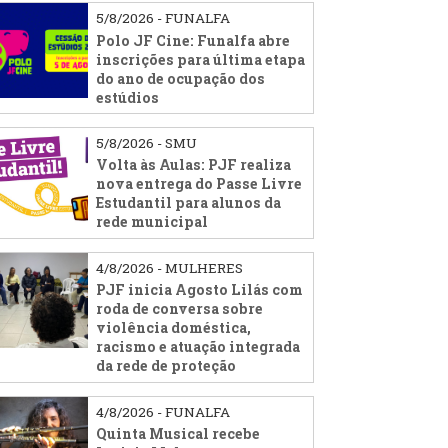
5/8/2026 - FUNALFA
Polo JF Cine: Funalfa abre
inscrições para última etapa
do ano de ocupação dos
estúdios
5/8/2026 - SMU
Volta às Aulas: PJF realiza
nova entrega do Passe Livre
Estudantil para alunos da
rede municipal
4/8/2026 - MULHERES
PJF inicia Agosto Lilás com
roda de conversa sobre
violência doméstica,
racismo e atuação integrada
da rede de proteção
4/8/2026 - FUNALFA
Quinta Musical recebe