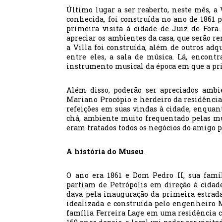
Último lugar a ser reaberto, neste mês, a
conhecida, foi construída no ano de 1861 p
primeira visita à cidade de Juiz de Fora.
apreciar os ambientes da casa, que serão r
a Villa foi construída, além de outros adq
entre eles, a sala de música. Lá, encont
instrumento musical da época em que a pri
Além disso, poderão ser apreciados ambi
Mariano Procópio e herdeiro da residência; 
refeições em suas vindas à cidade, enquant
chá, ambiente muito frequentado pelas mul
eram tratados todos os negócios do amigo
A história do Museu
O ano era 1861 e Dom Pedro II, sua famíl
partiam de Petrópolis em direção à cidad
dava pela inauguração da primeira estrad
idealizada e construída pelo engenheiro M
família Ferreira Lage em uma residência c