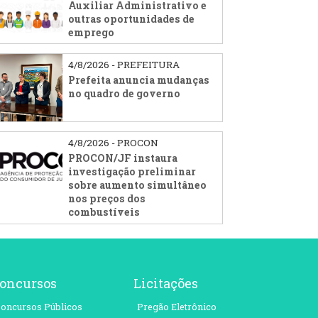
Auxiliar Administrativo e
outras oportunidades de
emprego
4/8/2026 - PREFEITURA
Prefeita anuncia mudanças
no quadro de governo
4/8/2026 - PROCON
PROCON/JF instaura
investigação preliminar
sobre aumento simultâneo
nos preços dos
combustíveis
oncursos
Licitações
oncursos Públicos
Pregão Eletrônico