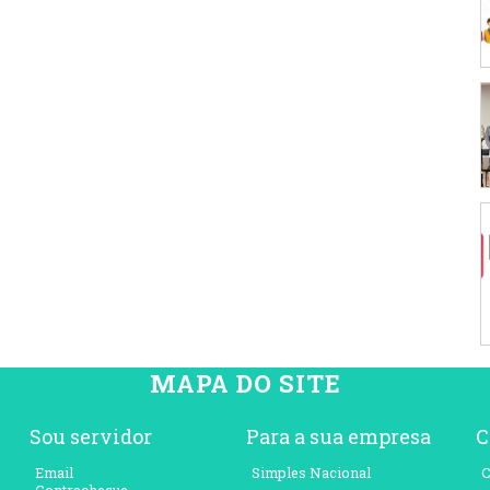
MAPA DO SITE
Sou servidor
Para a sua empresa
C
Email
Simples Nacional
C