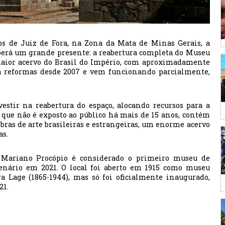
os de Juiz de Fora, na Zona da Mata de Minas Gerais, a
eberá um grande presente: a reabertura completa do Museu
maior acervo do Brasil do Império, com aproximadamente
ra reformas desde 2007 e vem funcionando parcialmente,
.
estir na reabertura do espaço, alocando recursos para a
 que não é exposto ao público há mais de 15 anos, contém
obras de arte brasileiras e estrangeiras, um enorme acervo
as.
Mariano Procópio é considerado o primeiro museu de
enário em 2021. O local foi aberto em 1915 como museu
ra Lage (1865-1944), mas só foi oficialmente inaugurado,
21.