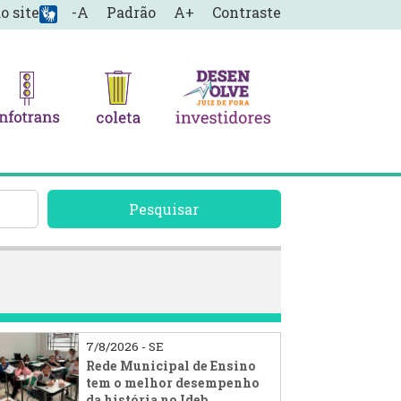
o site
-A
Padrão
A+
Contraste
Pesquisar
7/8/2026 - SE
Rede Municipal de Ensino
tem o melhor desempenho
da história no Ideb