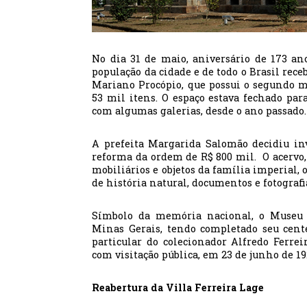
No dia 31 de maio, aniversário de 173 an
população da cidade e de todo o Brasil rec
Mariano Procópio, que possui o segundo 
53 mil itens. O espaço estava fechado pa
com algumas galerias, desde o ano passado
A prefeita Margarida Salomão decidiu inv
reforma da ordem de R$ 800 mil. O acervo,
mobiliários e objetos da família imperial, 
de história natural, documentos e fotografi
Símbolo da memória nacional, o Museu 
Minas Gerais, tendo completado seu cent
particular do colecionador Alfredo Ferrei
com visitação pública, em 23 de junho de 19
Reabertura da Villa Ferreira Lage