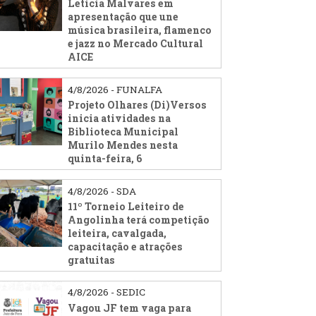
Leticia Malvares em
apresentação que une
música brasileira, flamenco
e jazz no Mercado Cultural
AICE
4/8/2026 - FUNALFA
Projeto Olhares (Di)Versos
inicia atividades na
Biblioteca Municipal
Murilo Mendes nesta
quinta-feira, 6
4/8/2026 - SDA
11º Torneio Leiteiro de
Angolinha terá competição
leiteira, cavalgada,
capacitação e atrações
gratuitas
4/8/2026 - SEDIC
Vagou JF tem vaga para