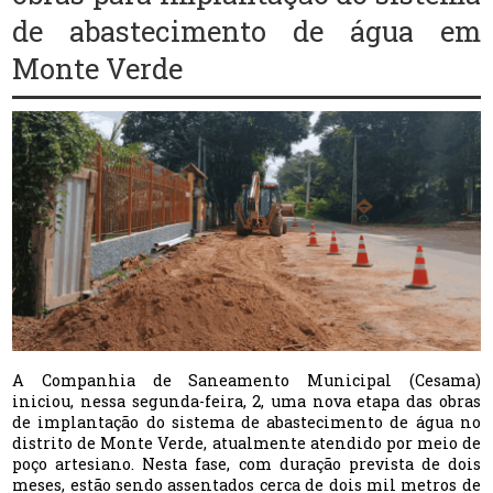
de abastecimento de água em
Monte Verde
A Companhia de Saneamento Municipal (Cesama)
iniciou, nessa segunda-feira, 2, uma nova etapa das obras
de implantação do sistema de abastecimento de água no
distrito de Monte Verde, atualmente atendido por meio de
poço artesiano. Nesta fase, com duração prevista de dois
meses, estão sendo assentados cerca de dois mil metros de