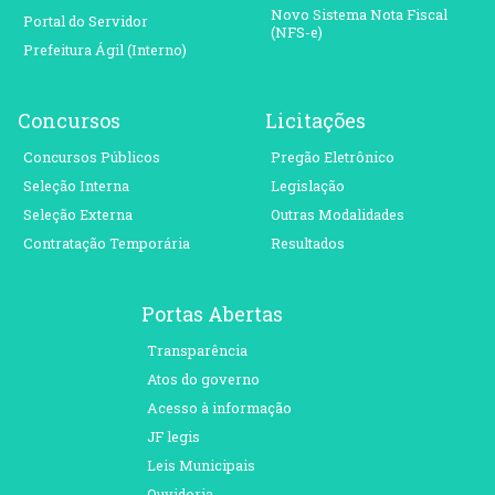
Novo Sistema Nota Fiscal
Portal do Servidor
(NFS-e)
Prefeitura Ágil (Interno)
Concursos
Licitações
Concursos Públicos
Pregão Eletrônico
Seleção Interna
Legislação
Seleção Externa
Outras Modalidades
Contratação Temporária
Resultados
Portas Abertas
Transparência
Atos do governo
Acesso à informação
JF legis
Leis Municipais
Ouvidoria