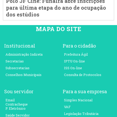
Polo JF Cine: Funalfa abre inscrições
para última etapa do ano de ocupação
dos estúdios
MAPA DO SITE
Institucional
Para o cidadão
Administração Indireta
Prefeitura Ágil
Secretarias
IPTU On-line
Subsecretarias
ISS On-line
Conselhos Municipais
Consulta de Protocolos
Sou servidor
Para a sua empresa
Email
Simples Nacional
Contracheque
VAF
P. Eletrônico
Legislação Tributária
Saúde Servidor