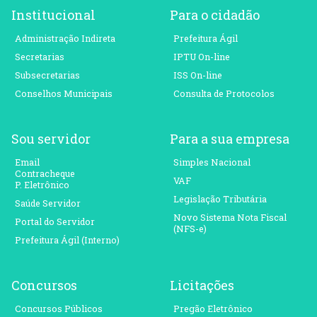
Institucional
Para o cidadão
Administração Indireta
Prefeitura Ágil
Secretarias
IPTU On-line
Subsecretarias
ISS On-line
Conselhos Municipais
Consulta de Protocolos
Sou servidor
Para a sua empresa
Email
Simples Nacional
Contracheque
VAF
P. Eletrônico
Legislação Tributária
Saúde Servidor
Novo Sistema Nota Fiscal
Portal do Servidor
(NFS-e)
Prefeitura Ágil (Interno)
Concursos
Licitações
Concursos Públicos
Pregão Eletrônico