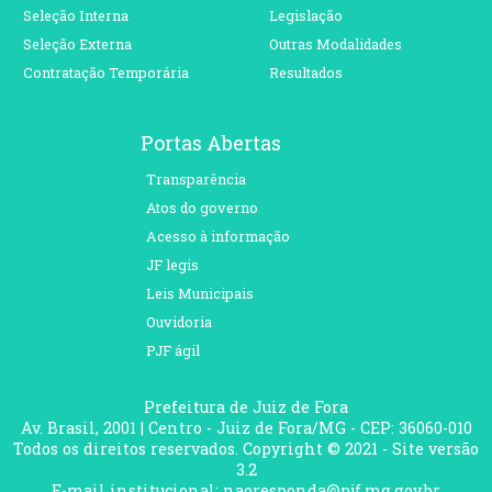
Seleção Interna
Legislação
Seleção Externa
Outras Modalidades
Contratação Temporária
Resultados
Portas Abertas
Transparência
Atos do governo
Acesso à informação
JF legis
Leis Municipais
Ouvidoria
PJF ágil
Prefeitura de Juiz de Fora
Av. Brasil, 2001 | Centro - Juiz de Fora/MG - CEP: 36060-010
Todos os direitos reservados. Copyright © 2021 - Site versão
3.2
E-mail institucional: naoresponda@pjf.mg.gov.br