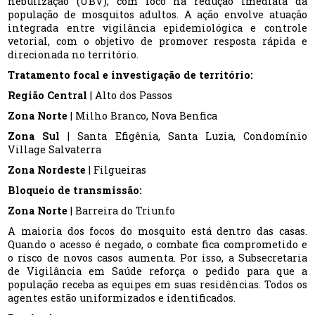
nebulização (UBV), com foco na redução imediata da
população de mosquitos adultos. A ação envolve atuação
integrada entre vigilância epidemiológica e controle
vetorial, com o objetivo de promover resposta rápida e
direcionada no território.
Tratamento focal e investigação de território:
Região Central
| Alto dos Passos
Zona Norte
| Milho Branco, Nova Benfica
Zona Sul
| Santa Efigênia, Santa Luzia, Condomínio
Village Salvaterra
Zona Nordeste
| Filgueiras
Bloqueio de transmissão:
Zona Norte
| Barreira do Triunfo
A maioria dos focos do mosquito está dentro das casas.
Quando o acesso é negado, o combate fica comprometido e
o risco de novos casos aumenta. Por isso, a Subsecretaria
de Vigilância em Saúde reforça o pedido para que a
população receba as equipes em suas residências. Todos os
agentes estão uniformizados e identificados.