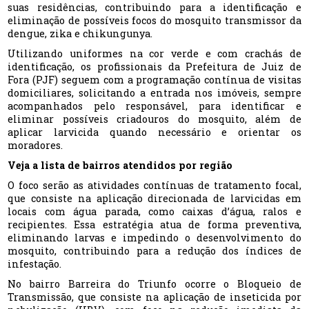
suas residências, contribuindo para a identificação e
eliminação de possíveis focos do mosquito transmissor da
dengue, zika e chikungunya.
Utilizando uniformes na cor verde e com crachás de
identificação, os profissionais da Prefeitura de Juiz de
Fora (PJF) seguem com a programação contínua de visitas
domiciliares, solicitando a entrada nos imóveis, sempre
acompanhados pelo responsável, para identificar e
eliminar possíveis criadouros do mosquito, além de
aplicar larvicida quando necessário e orientar os
moradores.
Veja a lista de bairros atendidos por região
O foco serão as atividades contínuas de tratamento focal,
que consiste na aplicação direcionada de larvicidas em
locais com água parada, como caixas d’água, ralos e
recipientes. Essa estratégia atua de forma preventiva,
eliminando larvas e impedindo o desenvolvimento do
mosquito, contribuindo para a redução dos índices de
infestação.
No bairro Barreira do Triunfo ocorre o Bloqueio de
Transmissão, que consiste na aplicação de inseticida por