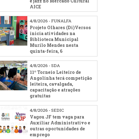
e jazz no Mercado Cultural
AICE
4/8/2026 - FUNALFA
Projeto Olhares (Di)Versos
inicia atividades na
Biblioteca Municipal
Murilo Mendes nesta
quinta-feira, 6
4/8/2026 - SDA
11º Torneio Leiteiro de
Angolinha terá competição
leiteira, cavalgada,
capacitação e atrações
gratuitas
4/8/2026 - SEDIC
Vagou JF tem vaga para
Auxiliar Administrativo e
outras oportunidades de
emprego