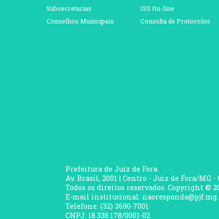
Subsecretarias
ISS On-line
Conselhos Municipais
Consulta de Protocolos
Prefeitura de Juiz de Fora
Av. Brasil, 2001 | Centro - Juiz de Fora/MG -
Todos os direitos reservados. Copyright © 20
E-mail institucional: naoresponda@pjf.mg.
Telefone: (32) 3690-7001
CNPJ: 18.338.178/0001-02