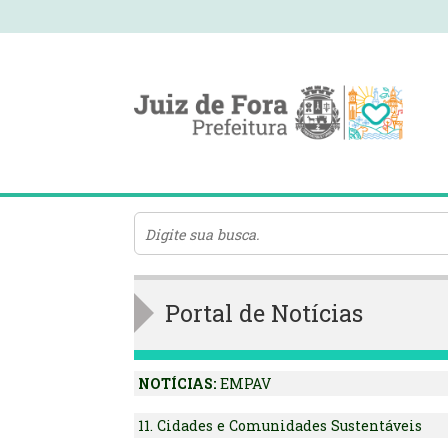
Portal de Notícias
NOTÍCIAS:
EMPAV
11. Cidades e Comunidades Sustentáveis