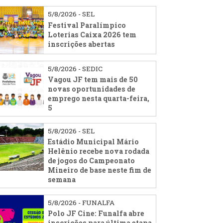
5/8/2026 - SEL
Festival Paralímpico
Loterias Caixa 2026 tem
inscrições abertas
5/8/2026 - SEDIC
Vagou JF tem mais de 50
novas oportunidades de
emprego nesta quarta-feira,
5
5/8/2026 - SEL
Estádio Municipal Mário
Helênio recebe nova rodada
de jogos do Campeonato
Mineiro de base neste fim de
semana
5/8/2026 - FUNALFA
Polo JF Cine: Funalfa abre
inscrições para última etapa