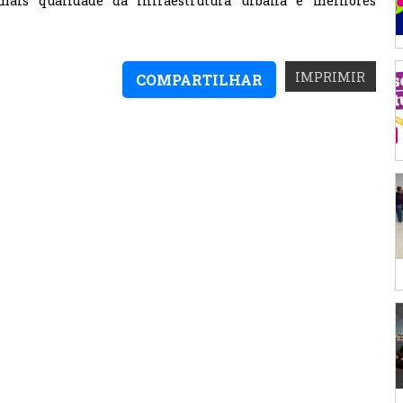
ais qualidade da infraestrutura urbana e melhores
IMPRIMIR
COMPARTILHAR