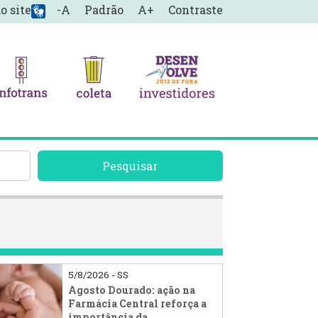
o site
-A
Padrão
A+
Contraste
Pesquisar
5/8/2026 - SS
Agosto Dourado: ação na
Farmácia Central reforça a
importância da