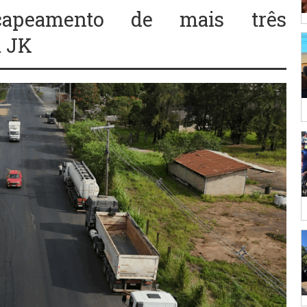
capeamento de mais três
a JK