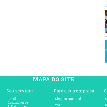
MAPA DO SITE
Sou servidor
Para a sua empresa
C
Email
Simples Nacional
C
Contracheque
VAF
S
P. Eletrônico