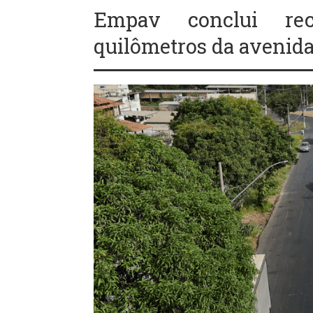
Empav conclui re
quilômetros da avenid