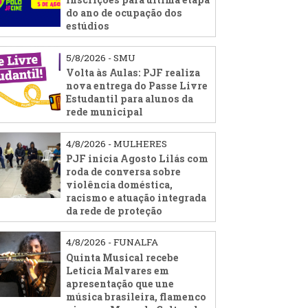
do ano de ocupação dos
estúdios
5/8/2026 - SMU
Volta às Aulas: PJF realiza
nova entrega do Passe Livre
Estudantil para alunos da
rede municipal
4/8/2026 - MULHERES
PJF inicia Agosto Lilás com
roda de conversa sobre
violência doméstica,
racismo e atuação integrada
da rede de proteção
4/8/2026 - FUNALFA
Quinta Musical recebe
Leticia Malvares em
apresentação que une
música brasileira, flamenco