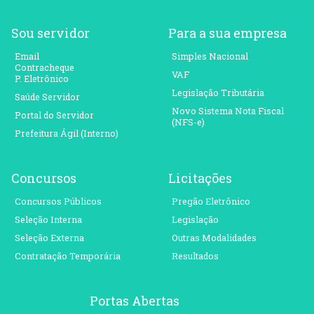
Sou servidor
Para a sua empresa
Email
Simples Nacional
Contracheque
VAF
P. Eletrônico
Legislação Tributária
Saúde Servidor
Novo Sistema Nota Fiscal
Portal do Servidor
(NFS-e)
Prefeitura Ágil (Interno)
Concursos
Licitações
Concursos Públicos
Pregão Eletrônico
Seleção Interna
Legislação
Seleção Externa
Outras Modalidades
Contratação Temporária
Resultados
Portas Abertas