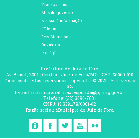
Transparência
Atos do governo
Acesso à informação
JF legis
Leis Municipais
Ouvidoria
PJF ágil
Prefeitura de Juiz de Fora
Av. Brasil, 2001 | Centro - Juiz de Fora/MG - CEP: 36060-010
Todos os direitos reservados. Copyright © 2021 - Site versão
3.2
E-mail institucional: naoresponda@pjf.mg.gov.br
Telefone: (32) 3690-7001
CNPJ: 18.338.178/0001-02
Razão social: Municipio de Juiz de Fora