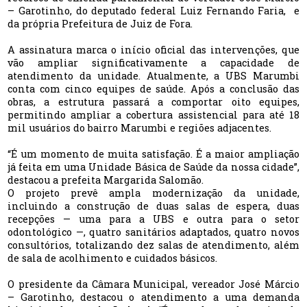
– Garotinho, do deputado federal Luiz Fernando Faria, e
da própria Prefeitura de Juiz de Fora.
A assinatura marca o início oficial das intervenções, que
vão ampliar significativamente a capacidade de
atendimento da unidade. Atualmente, a UBS Marumbi
conta com cinco equipes de saúde. Após a conclusão das
obras, a estrutura passará a comportar oito equipes,
permitindo ampliar a cobertura assistencial para até 18
mil usuários do bairro Marumbi e regiões adjacentes.
“É um momento de muita satisfação. É a maior ampliação
já feita em uma Unidade Básica de Saúde da nossa cidade”,
destacou a prefeita Margarida Salomão.
O projeto prevê ampla modernização da unidade,
incluindo a construção de duas salas de espera, duas
recepções — uma para a UBS e outra para o setor
odontológico —, quatro sanitários adaptados, quatro novos
consultórios, totalizando dez salas de atendimento, além
de sala de acolhimento e cuidados básicos.
O presidente da Câmara Municipal, vereador José Márcio
– Garotinho, destacou o atendimento a uma demanda