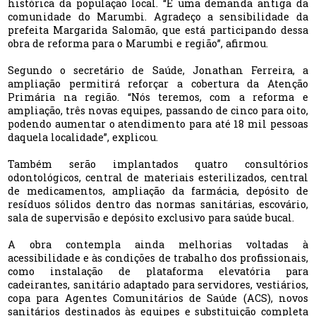
histórica da população local. “É uma demanda antiga da
comunidade do Marumbi. Agradeço a sensibilidade da
prefeita Margarida Salomão, que está participando dessa
obra de reforma para o Marumbi e região”, afirmou.
Segundo o secretário de Saúde, Jonathan Ferreira, a
ampliação permitirá reforçar a cobertura da Atenção
Primária na região. “Nós teremos, com a reforma e
ampliação, três novas equipes, passando de cinco para oito,
podendo aumentar o atendimento para até 18 mil pessoas
daquela localidade”, explicou.
Também serão implantados quatro consultórios
odontológicos, central de materiais esterilizados, central
de medicamentos, ampliação da farmácia, depósito de
resíduos sólidos dentro das normas sanitárias, escovário,
sala de supervisão e depósito exclusivo para saúde bucal.
A obra contempla ainda melhorias voltadas à
acessibilidade e às condições de trabalho dos profissionais,
como instalação de plataforma elevatória para
cadeirantes, sanitário adaptado para servidores, vestiários,
copa para Agentes Comunitários de Saúde (ACS), novos
sanitários destinados às equipes e substituição completa