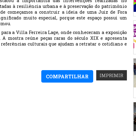
tacou a importância das intervenções realizadas no
tadas à resiliência urbana e à preservação do patrimônio
 onde começamos a construir a ideia de uma Juiz de Fora
ignificado muito especial, porque este espaço possui um
irmou.
 para a Villa Ferreira Lage, onde conheceram a exposição
”. A mostra reúne peças raras do século XIX e apresenta
e referências culturais que ajudam a retratar o cotidiano e
IMPRIMIR
COMPARTILHAR