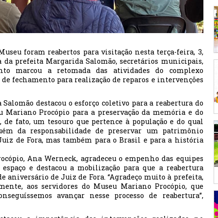
seu foram reabertos para visitação nesta terça-feira, 3,
 da prefeita Margarida Salomão, secretários municipais,
vento marcou a retomada das atividades do complexo
 de fechamento para realização de reparos e intervenções
 Salomão destacou o esforço coletivo para a reabertura do
eu Mariano Procópio para a preservação da memória e do
, de fato, um tesouro que pertence à população e do qual
uém da responsabilidade de preservar um patrimônio
Juiz de Fora, mas também para o Brasil e para a história
ocópio, Ana Werneck, agradeceu o empenho das equipes
 espaço e destacou a mobilização para que a reabertura
 aniversário de Juiz de Fora. “Agradeço muito à prefeita,
almente, aos servidores do Museu Mariano Procópio, que
nseguíssemos avançar nesse processo de reabertura”,