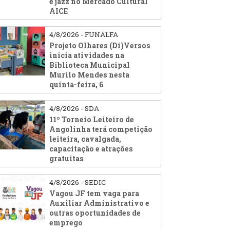
e jazz no Mercado Cultural
AICE
4/8/2026 - FUNALFA
Projeto Olhares (Di)Versos
inicia atividades na
Biblioteca Municipal
Murilo Mendes nesta
quinta-feira, 6
4/8/2026 - SDA
11º Torneio Leiteiro de
Angolinha terá competição
leiteira, cavalgada,
capacitação e atrações
gratuitas
4/8/2026 - SEDIC
Vagou JF tem vaga para
Auxiliar Administrativo e
outras oportunidades de
emprego