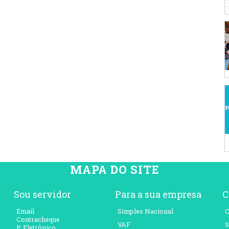
MAPA DO SITE
Sou servidor
Para a sua empresa
C
Email
Simples Nacional
C
Contracheque
VAF
S
P. Eletrônico