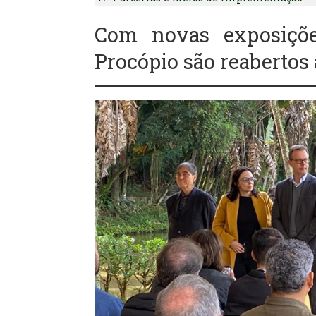
Com novas exposiçõ
Procópio são reabertos 