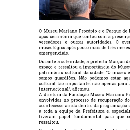
O Museu Mariano Procópio e o Parque do Mu
após cerimônia que contou com a presença
vereadores e outras autoridades. O e
museológico após pouco mais de três meses
emergenciais.
Durante a solenidade, a prefeita Margarida
espaço e ressaltou a importância do Mus
patrimônio cultural da cidade. “O museu é
somos guardiões. Não podemos estar aq
cultural tão importante, não apenas para 
internacional”, afirmou.
A diretora da Fundação Museu Mariano Pr
envolvidas no processo de recuperação do
acontecesse ainda dentro da programação de
a toda a equipe da Prefeitura e, especi
tiveram papel fundamental para que co
ressaltou.