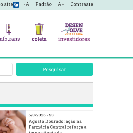
o site
-A
Padrão
A+
Contraste
Pesquisar
5/8/2026 - SS
Agosto Dourado: ação na
Farmácia Central reforça a
importância da