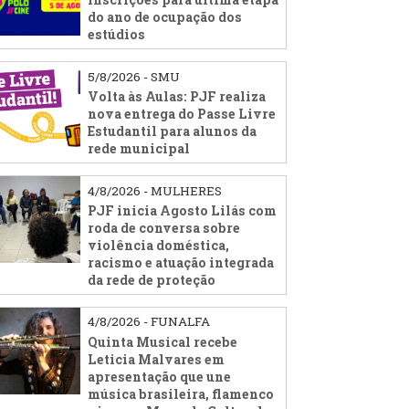
do ano de ocupação dos
estúdios
5/8/2026 - SMU
Volta às Aulas: PJF realiza
nova entrega do Passe Livre
Estudantil para alunos da
rede municipal
4/8/2026 - MULHERES
PJF inicia Agosto Lilás com
roda de conversa sobre
violência doméstica,
racismo e atuação integrada
da rede de proteção
4/8/2026 - FUNALFA
Quinta Musical recebe
Leticia Malvares em
apresentação que une
música brasileira, flamenco