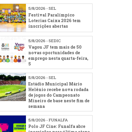
5/8/2026 - SEL
Festival Paralímpico
Loterias Caixa 2026 tem
inscrições abertas
5/8/2026 - SEDIC
Vagou JF tem mais de 50
novas oportunidades de
emprego nesta quarta-feira,
5
5/8/2026 - SEL
Estádio Municipal Mário
Helênio recebe nova rodada
de jogos do Campeonato
Mineiro de base neste fim de
semana
5/8/2026 - FUNALFA
Polo JF Cine: Funalfa abre
inscrições para última etapa