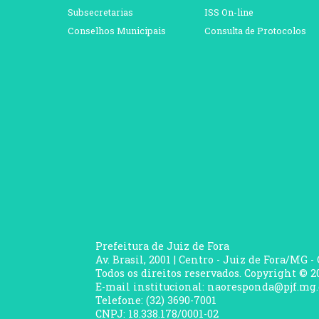
Subsecretarias
ISS On-line
Conselhos Municipais
Consulta de Protocolos
Prefeitura de Juiz de Fora
Av. Brasil, 2001 | Centro - Juiz de Fora/MG -
Todos os direitos reservados. Copyright © 20
E-mail institucional: naoresponda@pjf.mg.
Telefone: (32) 3690-7001
CNPJ: 18.338.178/0001-02