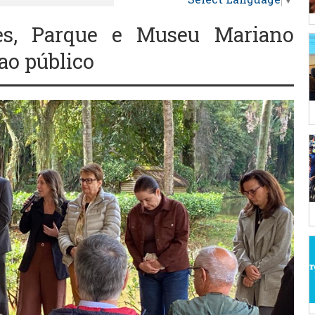
es, Parque e Museu Mariano
ao público