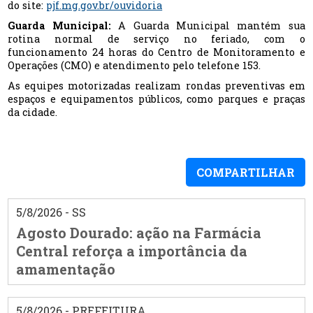
do site:
pjf.mg.gov.br/ouvidoria
Guarda Municipal:
A Guarda Municipal mantém sua
rotina normal de serviço no feriado, com o
funcionamento 24 horas do Centro de Monitoramento e
Operações (CMO) e atendimento pelo telefone 153.
As equipes motorizadas realizam rondas preventivas em
espaços e equipamentos públicos, como parques e praças
da cidade.
COMPARTILHAR
5/8/2026 - SS
Agosto Dourado: ação na Farmácia
Central reforça a importância da
amamentação
5/8/2026 - PREFEITURA