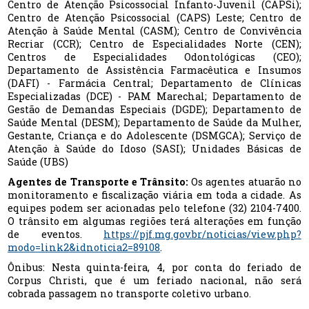
Centro de Atenção Psicossocial Infanto-Juvenil (CAPSi);
Centro de Atenção Psicossocial (CAPS) Leste; Centro de
Atenção à Saúde Mental (CASM); Centro de Convivência
Recriar (CCR); Centro de Especialidades Norte (CEN);
Centros de Especialidades Odontológicas (CEO);
Departamento de Assistência Farmacêutica e Insumos
(DAFI) - Farmácia Central; Departamento de Clínicas
Especializadas (DCE) - PAM Marechal; Departamento de
Gestão de Demandas Especiais (DGDE); Departamento de
Saúde Mental (DESM); Departamento de Saúde da Mulher,
Gestante, Criança e do Adolescente (DSMGCA); Serviço de
Atenção à Saúde do Idoso (SASI); Unidades Básicas de
Saúde (UBS)
Agentes de Transporte e Trânsito:
Os agentes atuarão no
monitoramento e fiscalização viária em toda a cidade. As
equipes podem ser acionadas pelo telefone (32) 2104-7400.
O trânsito em algumas regiões terá alterações em função
de eventos.
https://pjf.mg.gov.br/noticias/view.php?
modo=link2&idnoticia2=89108
.
Ônibus: Nesta quinta-feira, 4, por conta do feriado de
Corpus Christi, que é um feriado nacional, não será
cobrada passagem no transporte coletivo urbano.