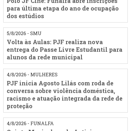
Polo JF Cine: Funalfa abre inscrições
para última etapa do ano de ocupação
dos estúdios
5/8/2026 - SMU
Volta às Aulas: PJF realiza nova
entrega do Passe Livre Estudantil para
alunos da rede municipal
4/8/2026 - MULHERES
PJF inicia Agosto Lilás com roda de
conversa sobre violência doméstica,
racismo e atuação integrada da rede de
proteção
4/8/2026 - FUNALFA