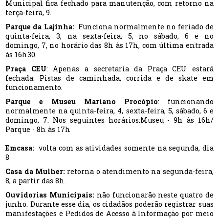
Municipal fica fechado para manutenção, com retorno na
terça-feira, 9.
Parque da Lajinha:
Funciona normalmente no feriado de
quinta-feira, 3, na sexta-feira, 5, no sábado, 6 e no
domingo, 7, no horário das 8h às 17h, com última entrada
às 16h30.
Praça CEU
: Apenas a secretaria da Praça CEU estará
fechada. Pistas de caminhada, corrida e de skate em
funcionamento.
Parque e Museu Mariano Procópio
: funcionando
normalmente na quinta-feira, 4, sexta-feira, 5, sábado, 6 e
domingo, 7. Nos seguintes horários:Museu - 9h às 16h/
Parque - 8h às 17h
Emcasa:
volta com as atividades somente na segunda, dia
8
Casa da Mulher:
retorna o atendimento na segunda-feira,
8, a partir das 8h.
Ouvidorias Municipais:
não funcionarão neste quatro de
junho. Durante esse dia, os cidadãos poderão registrar suas
manifestações e Pedidos de Acesso à Informação por meio