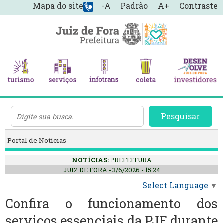
Mapa do site
-A
Padrão
A+
Contraste
Pesquisar
Portal de Notícias
NOTÍCIAS:
PREFEITURA
JUIZ DE FORA - 3/6/2026 - 15:24
Select Language
▼
Confira o funcionamento dos
serviços essenciais da PJF durante