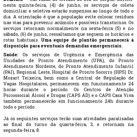
nesta quinta-feira, (4) de junho, os serviços de coleta
domiciliar e seletiva estarão suspensos ao longo de todo o
dia. A orientação é que a população evite colocar resíduos
nas vias para prevenir acúmulo e possíveis transtornos. Os
serviços retornam normalmente na sexta-feira (5) e no
sábado, (6) de junho, ressaltamos que seguem os horários e
rotas habituais.
Uma equipe de plantão permanecerá à
disposição para eventuais demandas emergenciais.
Saúde:
Os serviços de Urgência e Emergência das
Unidades de Pronto Atendimento (UPA), do Pronto
Atendimento Nordeste, do Pronto Atendimento Infantil
(PAI), Regional Leste, Hospital de Pronto Socorro (HPS) Dr.
Mozart Teixeira, bem como a Central de Regulação de
Vagas Hospitalares, permanecem em funcionamento 24
horas durante o período. Os Centros de Atenção
Psicossocial Álcool e Drogas (CAPS AD) e o CAPS Casa Viva
também permanecerão em funcionamento 24h durante
todo o período.
Já os seguintes serviços terão suas atividades paralisadas
ao final do turno da quarta-feira, 3, e retornam na
segunda-feira, 8.