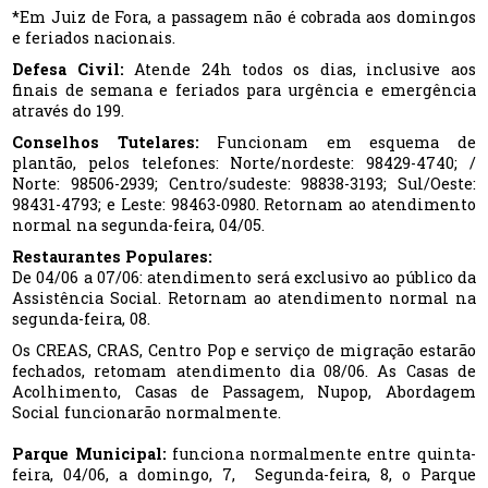
*Em Juiz de Fora, a passagem não é cobrada aos domingos
e feriados nacionais.
Defesa Civil:
Atende 24h todos os dias, inclusive aos
finais de semana e feriados para urgência e emergência
através do 199.
Conselhos Tutelares:
Funcionam em esquema de
plantão, pelos telefones: Norte/nordeste: 98429-4740; /
Norte: 98506-2939; Centro/sudeste: 98838-3193; Sul/Oeste:
98431-4793; e Leste: 98463-0980. Retornam ao atendimento
normal na segunda-feira, 04/05.
Restaurantes Populares:
De 04/06 a 07/06: atendimento será exclusivo ao público da
Assistência Social. Retornam ao atendimento normal na
segunda-feira, 08.
Os CREAS, CRAS, Centro Pop e serviço de migração estarão
fechados, retomam atendimento dia 08/06. As Casas de
Acolhimento, Casas de Passagem, Nupop, Abordagem
Social funcionarão normalmente.
Parque Municipal:
funciona normalmente entre quinta-
feira, 04/06, a domingo, 7, Segunda-feira, 8, o Parque