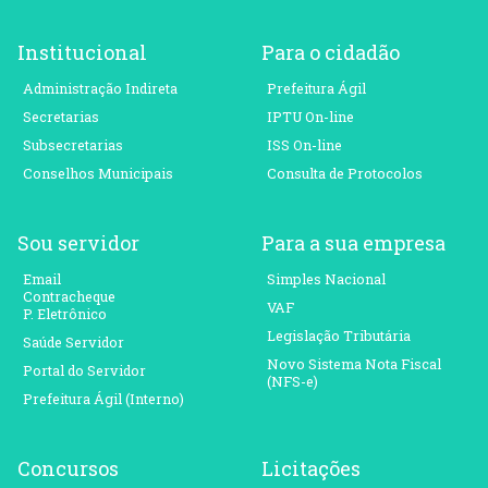
Institucional
Para o cidadão
Administração Indireta
Prefeitura Ágil
Secretarias
IPTU On-line
Subsecretarias
ISS On-line
Conselhos Municipais
Consulta de Protocolos
Sou servidor
Para a sua empresa
Email
Simples Nacional
Contracheque
VAF
P. Eletrônico
Legislação Tributária
Saúde Servidor
Novo Sistema Nota Fiscal
Portal do Servidor
(NFS-e)
Prefeitura Ágil (Interno)
Concursos
Licitações