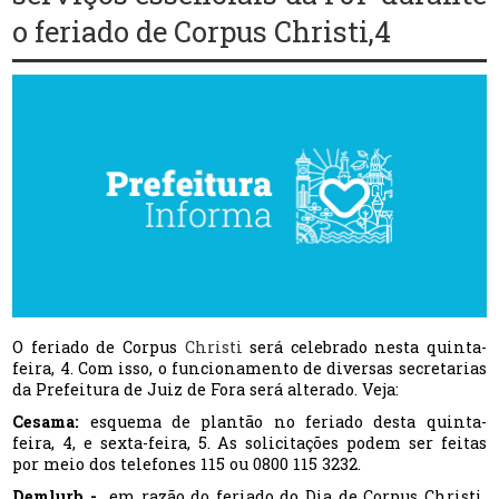
o feriado de Corpus Christi,4
O feriado de Corpus
Christi
será celebrado nesta quinta-
feira, 4. Com isso, o funcionamento de diversas secretarias
da Prefeitura de Juiz de Fora será alterado. Veja:
Cesama:
esquema de plantão no feriado desta quinta-
feira, 4, e sexta-feira, 5. As solicitações podem ser feitas
por meio dos telefones 115 ou 0800 115 3232.
Demlurb -
em razão do feriado do Dia de Corpus Christi