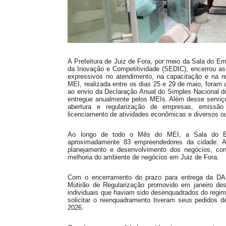
A Prefeitura de Juiz de Fora, por meio da Sala do E
da Inovação e Competitividade (SEDIC), encerrou a
expressivos no atendimento, na capacitação e na 
MEI, realizada entre os dias 25 e 29 de maio, foram
ao envio da Declaração Anual do Simples Nacional d
entregue anualmente pelos MEIs. Além desse serviço
abertura e regularização de empresas, emissão 
licenciamento de atividades econômicas e diversos o
Ao longo de todo o Mês do MEI, a Sala do Emp
aproximadamente 83 empreendedores da cidade. As
planejamento e desenvolvimento dos negócios, con
melhoria do ambiente de negócios em Juiz de Fora.
Com o encerramento do prazo para entrega da DA
Mutirão de Regularização promovido em janeiro de
individuais que haviam sido desenquadrados do regim
solicitar o reenquadramento tiveram seus pedidos 
2026.