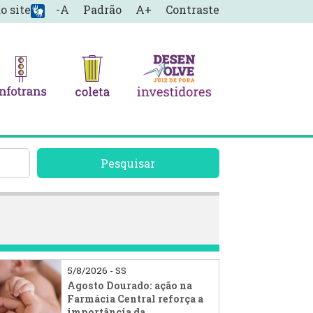
o site
-A
Padrão
A+
Contraste
Pesquisar
5/8/2026 - SS
Agosto Dourado: ação na
Farmácia Central reforça a
importância da