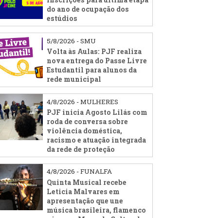
do ano de ocupação dos
estúdios
5/8/2026 - SMU
Volta às Aulas: PJF realiza
nova entrega do Passe Livre
Estudantil para alunos da
rede municipal
4/8/2026 - MULHERES
PJF inicia Agosto Lilás com
roda de conversa sobre
violência doméstica,
racismo e atuação integrada
da rede de proteção
4/8/2026 - FUNALFA
Quinta Musical recebe
Leticia Malvares em
apresentação que une
música brasileira, flamenco