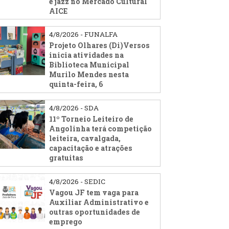
e jazz no Mercado Cultural
AICE
4/8/2026 - FUNALFA
Projeto Olhares (Di)Versos
inicia atividades na
Biblioteca Municipal
Murilo Mendes nesta
quinta-feira, 6
4/8/2026 - SDA
11º Torneio Leiteiro de
Angolinha terá competição
leiteira, cavalgada,
capacitação e atrações
gratuitas
4/8/2026 - SEDIC
Vagou JF tem vaga para
Auxiliar Administrativo e
outras oportunidades de
emprego