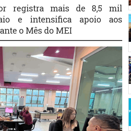
r registra mais de 8,5 mil
io e intensifica apoio aos
ante o Mês do MEI