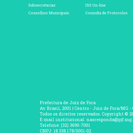
Subsecretarias
ISS On-line
Conselhos Municipais
Consulta de Protocolos
Prefeitura de Juiz de Fora
Av. Brasil, 2001 | Centro - Juiz de Fora/MG -
Todos os direitos reservados. Copyright © 20
E-mail institucional: naoresponda@pjf.mg.
Telefone: (32) 3690-7001
CNPJ: 18.338.178/0001-02