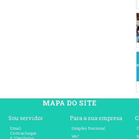
MAPA DO SITE
Sou servidor
Para a sua empresa
C
Email
Simples Nacional
C
Contracheque
VAF
S
P. Eletrônico