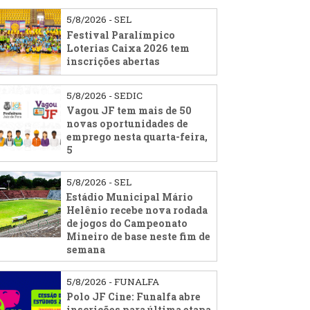
5/8/2026 - SEL
Festival Paralímpico
Loterias Caixa 2026 tem
inscrições abertas
5/8/2026 - SEDIC
Vagou JF tem mais de 50
novas oportunidades de
emprego nesta quarta-feira,
5
5/8/2026 - SEL
Estádio Municipal Mário
Helênio recebe nova rodada
de jogos do Campeonato
Mineiro de base neste fim de
semana
5/8/2026 - FUNALFA
Polo JF Cine: Funalfa abre
inscrições para última etapa