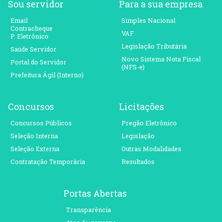
Sou servidor
Para a sua empresa
Email
Simples Nacional
Contracheque
VAF
P. Eletrônico
Legislação Tributária
Saúde Servidor
Novo Sistema Nota Fiscal
Portal do Servidor
(NFS-e)
Prefeitura Ágil (Interno)
Concursos
Licitações
Concursos Públicos
Pregão Eletrônico
Seleção Interna
Legislação
Seleção Externa
Outras Modalidades
Contratação Temporária
Resultados
Portas Abertas
Transparência