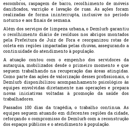
escombros, raspagem de barro, recolhimento de móveis
danificados, varrição e lavação de ruas. As ações foram
realizadas de forma ininterrupta, inclusive no período
noturno e aos finais de semana.
Além dos serviços de limpeza urbana, o Demlurb garantiu
o recolhimento diário de resíduos nos abrigos montados
pela Prefeitura de Juiz de Fora e reorganizou rotas de
coleta em regiões impactadas pelas chuvas, assegurando a
continuidade do atendimento à população.
A atuação contou com o empenho dos servidores da
autarquia, mobilizados desde o primeiro momento e que
seguem trabalhando na recuperação das áreas atingidas.
Como parte das ações de valorização desses profissionais, o
Demlurb disponibilizou acompanhamento psicológico às
equipes envolvidas diretamente nas operações e prepara
novas iniciativas voltadas à promoção da saúde dos
trabalhadores.
Passados 100 dias da tragédia, o trabalho continua. As
equipes seguem atuando em diferentes regiões da cidade,
reforçando o compromisso do Demlurb com a reconstrução
dos espaços públicos e o atendimento à população.