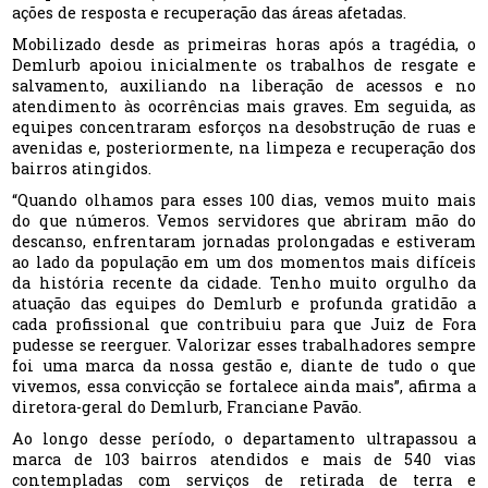
ações de resposta e recuperação das áreas afetadas.
Mobilizado desde as primeiras horas após a tragédia, o
Demlurb apoiou inicialmente os trabalhos de resgate e
salvamento, auxiliando na liberação de acessos e no
atendimento às ocorrências mais graves. Em seguida, as
equipes concentraram esforços na desobstrução de ruas e
avenidas e, posteriormente, na limpeza e recuperação dos
bairros atingidos.
“Quando olhamos para esses 100 dias, vemos muito mais
do que números. Vemos servidores que abriram mão do
descanso, enfrentaram jornadas prolongadas e estiveram
ao lado da população em um dos momentos mais difíceis
da história recente da cidade. Tenho muito orgulho da
atuação das equipes do Demlurb e profunda gratidão a
cada profissional que contribuiu para que Juiz de Fora
pudesse se reerguer. Valorizar esses trabalhadores sempre
foi uma marca da nossa gestão e, diante de tudo o que
vivemos, essa convicção se fortalece ainda mais”, afirma a
diretora-geral do Demlurb, Franciane Pavão.
Ao longo desse período, o departamento ultrapassou a
marca de 103 bairros atendidos e mais de 540 vias
contempladas com serviços de retirada de terra e