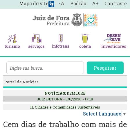
Mapa do site
-A
Padrão
A+
Contraste
Pesquisar
Portal de Notícias
NOTÍCIAS:
DEMLURB
JUIZ DE FORA - 3/6/2026 - 17:19
11. Cidades e Comunidades Sustentáveis
Select Language
▼
Cem dias de trabalho com mais de