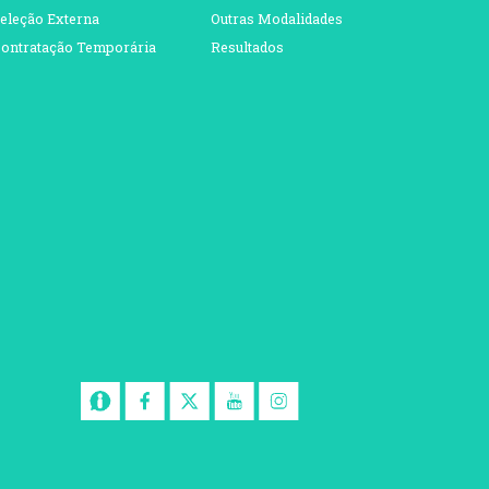
eleção Externa
Outras Modalidades
ontratação Temporária
Resultados