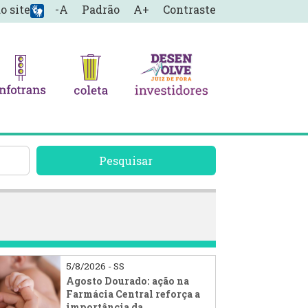
o site
-A
Padrão
A+
Contraste
Pesquisar
5/8/2026 - SS
Agosto Dourado: ação na
Farmácia Central reforça a
importância da