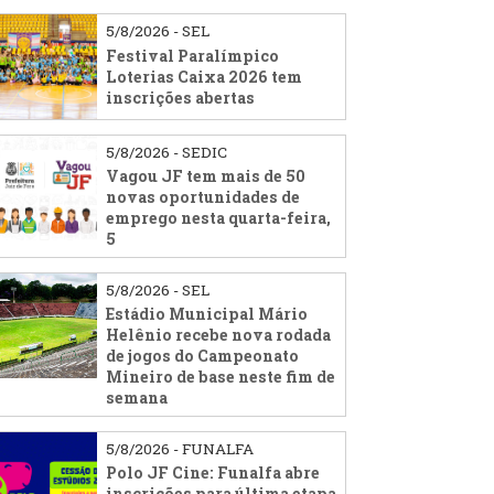
5/8/2026 - SEL
Festival Paralímpico
Loterias Caixa 2026 tem
inscrições abertas
5/8/2026 - SEDIC
Vagou JF tem mais de 50
novas oportunidades de
emprego nesta quarta-feira,
5
5/8/2026 - SEL
Estádio Municipal Mário
Helênio recebe nova rodada
de jogos do Campeonato
Mineiro de base neste fim de
semana
5/8/2026 - FUNALFA
Polo JF Cine: Funalfa abre
inscrições para última etapa