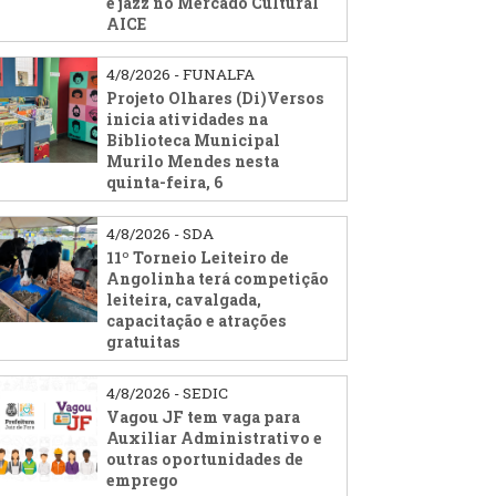
e jazz no Mercado Cultural
AICE
4/8/2026 - FUNALFA
Projeto Olhares (Di)Versos
inicia atividades na
Biblioteca Municipal
Murilo Mendes nesta
quinta-feira, 6
4/8/2026 - SDA
11º Torneio Leiteiro de
Angolinha terá competição
leiteira, cavalgada,
capacitação e atrações
gratuitas
4/8/2026 - SEDIC
Vagou JF tem vaga para
Auxiliar Administrativo e
outras oportunidades de
emprego