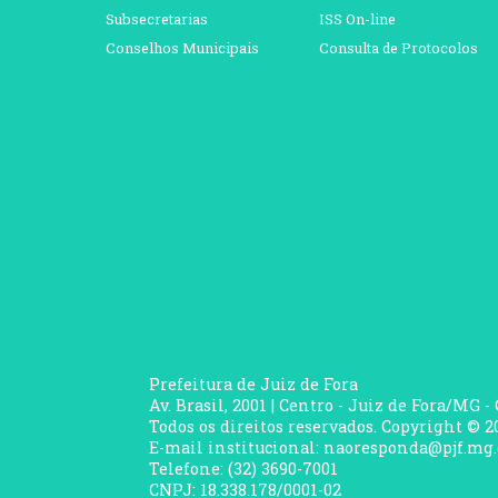
Subsecretarias
ISS On-line
Conselhos Municipais
Consulta de Protocolos
Prefeitura de Juiz de Fora
Av. Brasil, 2001 | Centro - Juiz de Fora/MG -
Todos os direitos reservados. Copyright © 20
E-mail institucional: naoresponda@pjf.mg.
Telefone: (32) 3690-7001
CNPJ: 18.338.178/0001-02