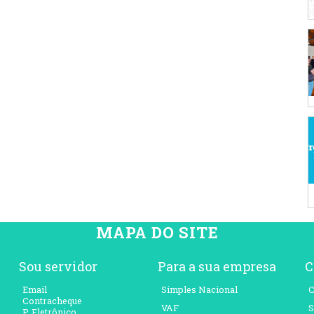
MAPA DO SITE
Sou servidor
Para a sua empresa
C
Email
Simples Nacional
C
Contracheque
VAF
S
P. Eletrônico