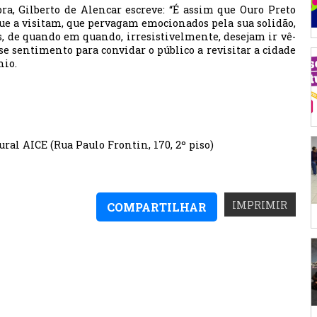
a, Gilberto de Alencar escreve: “É assim que Ouro Preto
que a visitam, que pervagam emocionados pela sua solidão,
s, de quando em quando, irresistivelmente, desejam ir vê-
esse sentimento para convidar o público a revisitar a cidade
nio.
al AICE (Rua Paulo Frontin, 170, 2º piso)
IMPRIMIR
COMPARTILHAR