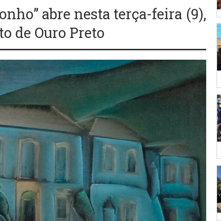
nho” abre nesta terça-feira (9),
to de Ouro Preto