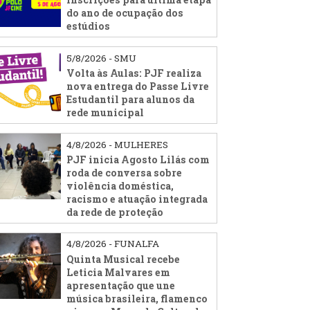
do ano de ocupação dos
estúdios
5/8/2026 - SMU
Volta às Aulas: PJF realiza
nova entrega do Passe Livre
Estudantil para alunos da
rede municipal
4/8/2026 - MULHERES
PJF inicia Agosto Lilás com
roda de conversa sobre
violência doméstica,
racismo e atuação integrada
da rede de proteção
4/8/2026 - FUNALFA
Quinta Musical recebe
Leticia Malvares em
apresentação que une
música brasileira, flamenco