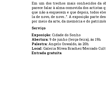
Em um dos trechos mais conhecidos da obr
parece falar à alma comovida dos artistas 
que não a esquecem e que depois, todos ele
la de novo, de novo...”. A exposição parte d
por meio da arte, da memória e do patrimô
Serviço
Exposição:
Cidade do Sonho
Abertura:
9 de junho (terça-feira), às 19h
Palestra:
Angelo Oswaldo, às 20h
Local:
Galeria Nívea Bracher/Mercado Cultur
Entrada gratuita