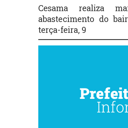
Cesama realiza m
abastecimento do bair
terça-feira, 9