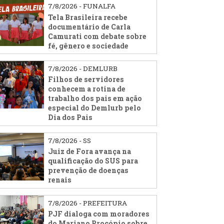
7/8/2026 - FUNALFA
Tela Brasileira recebe
documentário de Carla
Camurati com debate sobre
fé, gênero e sociedade
7/8/2026 - DEMLURB
Filhos de servidores
conhecem a rotina de
trabalho dos pais em ação
especial do Demlurb pelo
Dia dos Pais
7/8/2026 - SS
Juiz de Fora avança na
qualificação do SUS para
prevenção de doenças
renais
7/8/2026 - PREFEITURA
PJF dialoga com moradores
do Mariano Procópio sobre