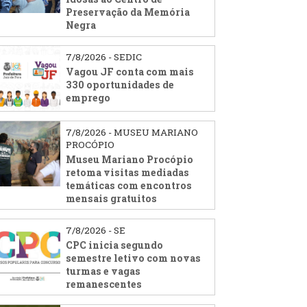
Preservação da Memória
Negra
7/8/2026 - SEDIC
Vagou JF conta com mais
330 oportunidades de
emprego
7/8/2026 - MUSEU MARIANO
PROCÓPIO
Museu Mariano Procópio
retoma visitas mediadas
temáticas com encontros
mensais gratuitos
7/8/2026 - SE
CPC inicia segundo
semestre letivo com novas
turmas e vagas
remanescentes