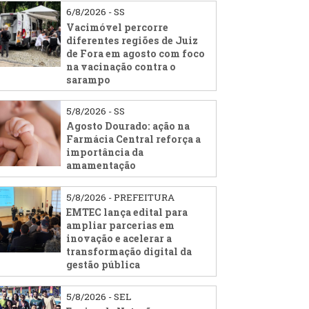
6/8/2026 - SS
Vacimóvel percorre
diferentes regiões de Juiz
de Fora em agosto com foco
na vacinação contra o
sarampo
5/8/2026 - SS
Agosto Dourado: ação na
Farmácia Central reforça a
importância da
amamentação
5/8/2026 - PREFEITURA
EMTEC lança edital para
ampliar parcerias em
inovação e acelerar a
transformação digital da
gestão pública
5/8/2026 - SEL