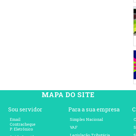
MAPA DO SITE
Sou servidor
Para a sua empresa
C
Email
Simples Nacional
C
Contracheque
VAF
S
P. Eletrônico
Legislação Tributária
S