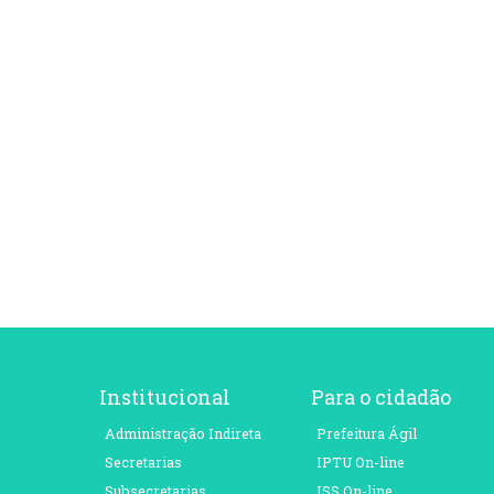
Institucional
Para o cidadão
Administração Indireta
Prefeitura Ágil
Secretarias
IPTU On-line
Subsecretarias
ISS On-line