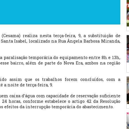
sama) realiza nesta terça-feira, 9, a substituição de
r Santa Isabel, localizado na Rua Ângela Barbosa Miranda,
a a paralisação temporária do equipamento entre 8h e 13h,
esse bairro, além de parte do Nova Era, ambos na região
cido assim que os trabalhos forem concluídos, com a
a noite de terça-feira, 9.
uem caixa d’água com capacidade de reservação suficiente
24 horas, conforme estabelece o artigo 42 da Resolução
s efeitos da interrupção temporária do abastecimento.