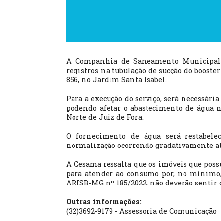
A Companhia de Saneamento Municipal (Ce
registros na tubulação de sucção do booste
856, no Jardim Santa Isabel.
Para a execução do serviço, será necessári
podendo afetar o abastecimento de água n
Norte de Juiz de Fora.
O fornecimento de água será restabele
normalização ocorrendo gradativamente até 
A Cesama ressalta que os imóveis que poss
para atender ao consumo por, no mínimo, 
ARISB-MG nº 185/2022, não deverão sentir o
Outras informações:
(32)3692-9179 - Assessoria de Comunicação