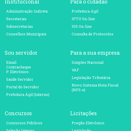
Institucional
Para o cidadão
Administração Indireta
Prefeitura Ágil
Secretarias
IPTU On-line
Subsecretarias
ISS On-line
Conselhos Municipais
Consulta de Protocolos
Sou servidor
Para a sua empresa
Email
Simples Nacional
Contracheque
VAF
P. Eletrônico
Legislação Tributária
Saúde Servidor
Novo Sistema Nota Fiscal
Portal do Servidor
(NFS-e)
Prefeitura Ágil (Interno)
Concursos
Licitações
Concursos Públicos
Pregão Eletrônico
Seleção Interna
Legislação