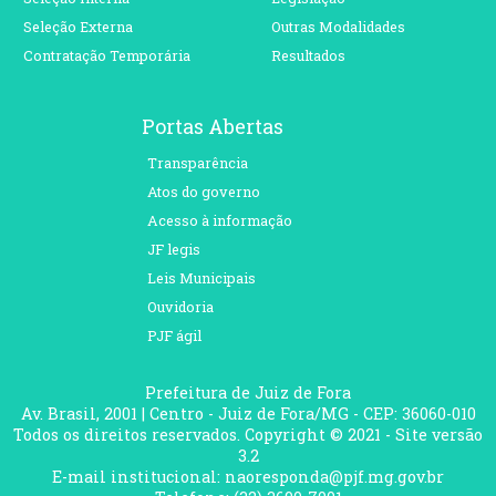
Seleção Externa
Outras Modalidades
Contratação Temporária
Resultados
Portas Abertas
Transparência
Atos do governo
Acesso à informação
JF legis
Leis Municipais
Ouvidoria
PJF ágil
Prefeitura de Juiz de Fora
Av. Brasil, 2001 | Centro - Juiz de Fora/MG - CEP: 36060-010
Todos os direitos reservados. Copyright © 2021 - Site versão
3.2
E-mail institucional: naoresponda@pjf.mg.gov.br