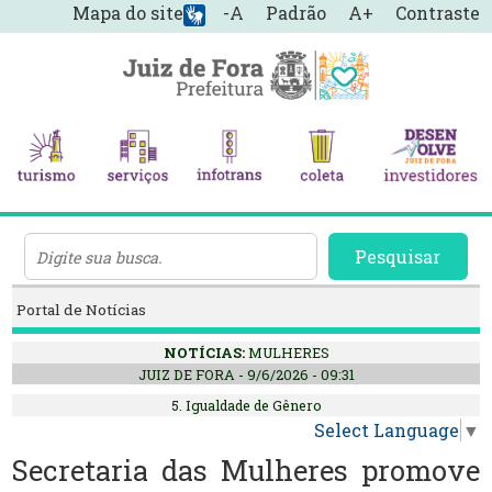
Mapa do site
-A
Padrão
A+
Contraste
Pesquisar
Portal de Notícias
NOTÍCIAS:
MULHERES
JUIZ DE FORA - 9/6/2026 - 09:31
5. Igualdade de Gênero
Select Language
▼
Secretaria das Mulheres promove