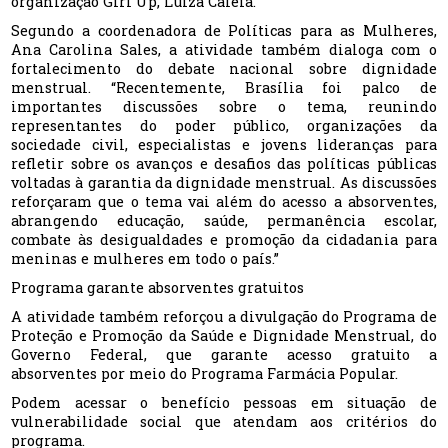
organização Girl Up, Luiza Caleia.
Segundo a coordenadora de Políticas para as Mulheres,
Ana Carolina Sales, a atividade também dialoga com o
fortalecimento do debate nacional sobre dignidade
menstrual. “Recentemente, Brasília foi palco de
importantes discussões sobre o tema, reunindo
representantes do poder público, organizações da
sociedade civil, especialistas e jovens lideranças para
refletir sobre os avanços e desafios das políticas públicas
voltadas à garantia da dignidade menstrual. As discussões
reforçaram que o tema vai além do acesso a absorventes,
abrangendo educação, saúde, permanência escolar,
combate às desigualdades e promoção da cidadania para
meninas e mulheres em todo o país.”
Programa garante absorventes gratuitos
A atividade também reforçou a divulgação do Programa de
Proteção e Promoção da Saúde e Dignidade Menstrual, do
Governo Federal, que garante acesso gratuito a
absorventes por meio do Programa Farmácia Popular.
Podem acessar o benefício pessoas em situação de
vulnerabilidade social que atendam aos critérios do
programa.