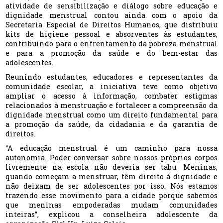
atividade de sensibilização e diálogo sobre educação e
dignidade menstrual contou ainda com o apoio da
Secretaria Especial de Direitos Humanos, que distribuiu
kits de higiene pessoal e absorventes às estudantes,
contribuindo para o enfrentamento da pobreza menstrual
e para a promoção da saúde e do bem-estar das
adolescentes.
Reunindo estudantes, educadores e representantes da
comunidade escolar, a iniciativa teve como objetivo
ampliar o acesso à informação, combater estigmas
relacionados à menstruação e fortalecer a compreensão da
dignidade menstrual como um direito fundamental para
a promoção da saúde, da cidadania e da garantia de
direitos.
“A educação menstrual é um caminho para nossa
autonomia. Poder conversar sobre nossos próprios corpos
livremente na escola não deveria ser tabu. Meninas,
quando começam a menstruar, têm direito à dignidade e
não deixam de ser adolescentes por isso. Nós estamos
trazendo esse movimento para a cidade porque sabemos
que meninas empoderadas mudam comunidades
inteiras”, explicou a conselheira adolescente da