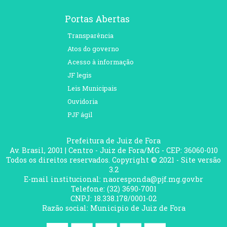
Portas Abertas
Transparência
Atos do governo
Acesso à informação
JF legis
Leis Municipais
Ouvidoria
PJF ágil
Prefeitura de Juiz de Fora
Av. Brasil, 2001 | Centro - Juiz de Fora/MG - CEP: 36060-010
Todos os direitos reservados. Copyright © 2021 - Site versão
3.2
E-mail institucional: naoresponda@pjf.mg.gov.br
Telefone: (32) 3690-7001
CNPJ: 18.338.178/0001-02
Razão social: Municipio de Juiz de Fora