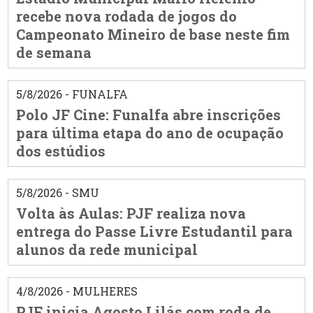
recebe nova rodada de jogos do
Campeonato Mineiro de base neste fim
de semana
5/8/2026 - FUNALFA
Polo JF Cine: Funalfa abre inscrições
para última etapa do ano de ocupação
dos estúdios
5/8/2026 - SMU
Volta às Aulas: PJF realiza nova
entrega do Passe Livre Estudantil para
alunos da rede municipal
4/8/2026 - MULHERES
PJF inicia Agosto Lilás com roda de