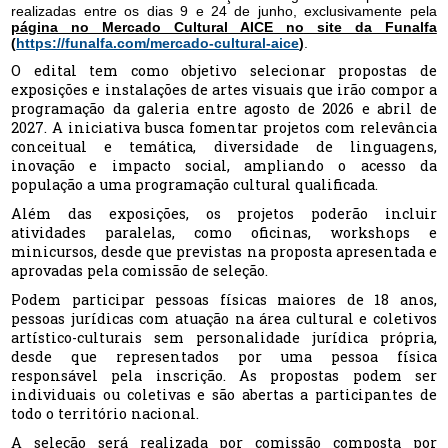
realizadas entre os dias 9 e 24 de junho, exclusivamente pela
página no Mercado Cultural AICE no
site da Funalfa
(
https://funalfa.com/mercado-cultural-aice
)
.
O edital tem como objetivo selecionar propostas de
exposições e instalações de artes visuais que irão compor a
programação da galeria entre agosto de 2026 e abril de
2027. A iniciativa busca fomentar projetos com relevância
conceitual e temática, diversidade de linguagens,
inovação e impacto social, ampliando o acesso da
população a uma programação cultural qualificada.
Além das exposições, os projetos poderão incluir
atividades paralelas, como oficinas, workshops e
minicursos, desde que previstas na proposta apresentada e
aprovadas pela comissão de seleção.
Podem participar pessoas físicas maiores de 18 anos,
pessoas jurídicas com atuação na área cultural e coletivos
artístico-culturais sem personalidade jurídica própria,
desde que representados por uma pessoa física
responsável pela inscrição. As propostas podem ser
individuais ou coletivas e são abertas a participantes de
todo o território nacional.
A seleção será realizada por comissão composta por