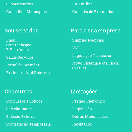
Subsecretarias
ISS On-line
Conselhos Municipais
Consulta de Protocolos
Sou servidor
Para a sua empresa
Email
Simples Nacional
Contracheque
VAF
P. Eletrônico
Legislação Tributária
Saúde Servidor
Novo Sistema Nota Fiscal
Portal do Servidor
(NFS-e)
Prefeitura Ágil (Interno)
Concursos
Licitações
Concursos Públicos
Pregão Eletrônico
Seleção Interna
Legislação
Seleção Externa
Outras Modalidades
Contratação Temporária
Resultados