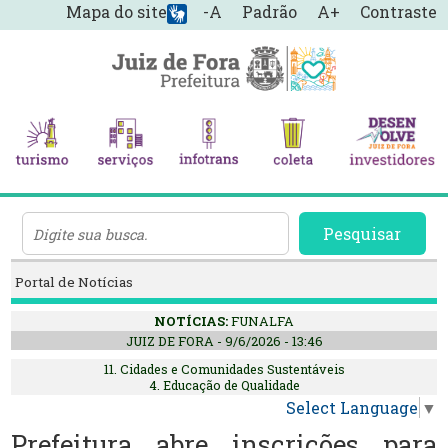
Mapa do site
-A
Padrão
A+
Contraste
Pesquisar
Portal de Notícias
NOTÍCIAS:
FUNALFA
JUIZ DE FORA - 9/6/2026 - 13:46
11. Cidades e Comunidades Sustentáveis
4. Educação de Qualidade
Select Language
▼
Prefeitura abre inscrições para