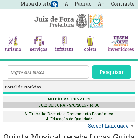
Mapa do site
-A
Padrão
A+
Contraste
Pesquisar
Portal de Notícias
NOTÍCIAS:
FUNALFA
JUIZ DE FORA - 9/6/2026 - 14:00
8. Trabalho Decente e Crescimento Econômico
4. Educação de Qualidade
Select Language
▼
Quinta Musical recebe Lucas Guida