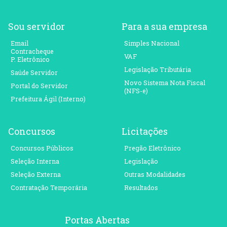
Sou servidor
Para a sua empresa
Email
Simples Nacional
Contracheque
VAF
P. Eletrônico
Legislação Tributária
Saúde Servidor
Novo Sistema Nota Fiscal
Portal do Servidor
(NFS-e)
Prefeitura Ágil (Interno)
Concursos
Licitações
Concursos Públicos
Pregão Eletrônico
Seleção Interna
Legislação
Seleção Externa
Outras Modalidades
Contratação Temporária
Resultados
Portas Abertas