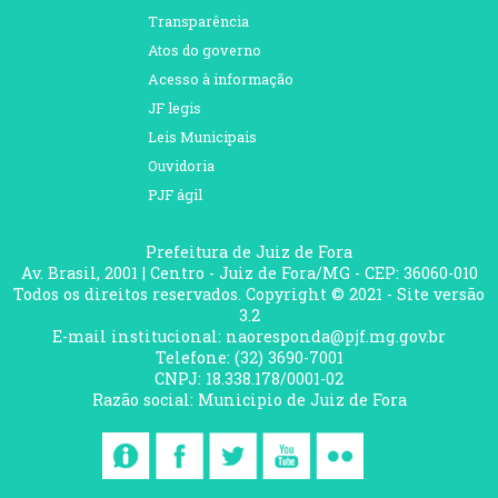
Transparência
Atos do governo
Acesso à informação
JF legis
Leis Municipais
Ouvidoria
PJF ágil
Prefeitura de Juiz de Fora
Av. Brasil, 2001 | Centro - Juiz de Fora/MG - CEP: 36060-010
Todos os direitos reservados. Copyright © 2021 - Site versão
3.2
E-mail institucional: naoresponda@pjf.mg.gov.br
Telefone: (32) 3690-7001
CNPJ: 18.338.178/0001-02
Razão social: Municipio de Juiz de Fora