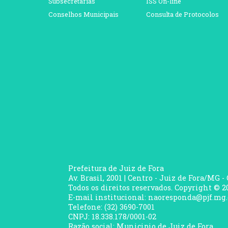
Subsecretarias
ISS On-line
Conselhos Municipais
Consulta de Protocolos
Prefeitura de Juiz de Fora
Av. Brasil, 2001 | Centro - Juiz de Fora/MG -
Todos os direitos reservados. Copyright © 20
E-mail institucional: naoresponda@pjf.mg.
Telefone: (32) 3690-7001
CNPJ: 18.338.178/0001-02
Razão social: Municipio de Juiz de Fora