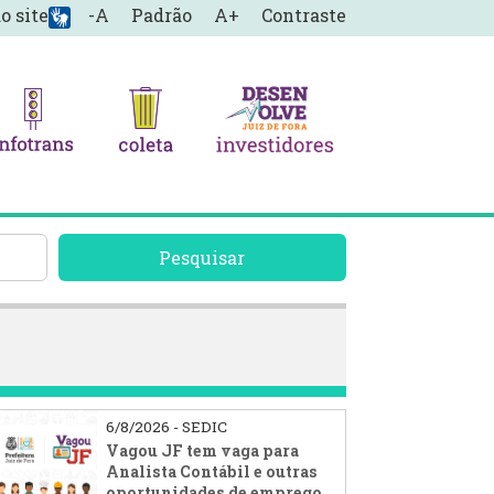
o site
-A
Padrão
A+
Contraste
Pesquisar
6/8/2026 - SEDIC
Vagou JF tem vaga para
Analista Contábil e outras
oportunidades de emprego