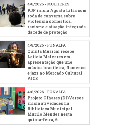
4/8/2026 - MULHERES
PJF inicia Agosto Lilás com
roda de conversa sobre
violência doméstica,
racismo e atuação integrada
da rede de proteção
4/8/2026 - FUNALFA
Quinta Musical recebe
Leticia Malvares em
apresentação que une
música brasileira, flamenco
e jazz no Mercado Cultural
AICE
4/8/2026 - FUNALFA
Projeto Olhares (Di)Versos
inicia atividades na
Biblioteca Municipal
Murilo Mendes nesta
quinta-feira, 6