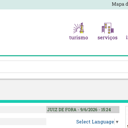
Mapa d
JUIZ DE FORA - 9/6/2026 - 15:24
Select Language
▼