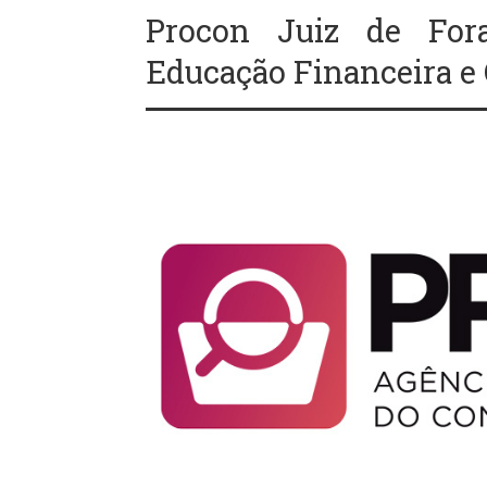
Procon Juiz de Fora
Educação Financeira e