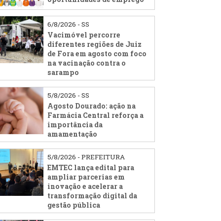
6/8/2026 - SS
Vacimóvel percorre
diferentes regiões de Juiz
de Fora em agosto com foco
na vacinação contra o
sarampo
5/8/2026 - SS
Agosto Dourado: ação na
Farmácia Central reforça a
importância da
amamentação
5/8/2026 - PREFEITURA
EMTEC lança edital para
ampliar parcerias em
inovação e acelerar a
transformação digital da
gestão pública