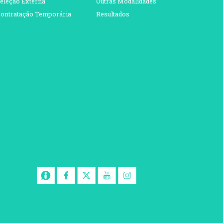
eleção Externa
Outras Modalidades
ontratação Temporária
Resultados