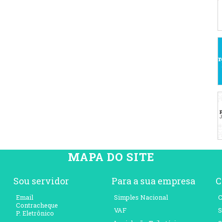
MAPA DO SITE
Sou servidor
Para a sua empresa
C
Email
Simples Nacional
C
Contracheque
VAF
S
P. Eletrônico