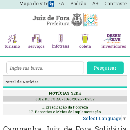
Mapa do site
-A
Padrão
A+
Contraste
Pesquisar
Portal de Notícias
NOTÍCIAS:
SEDH
JUIZ DE FORA - 10/6/2026 - 09:37
1. Erradicação da Pobreza
17. Parcerias e Meios de Implementação
Select Language
▼
Campanha Juiz de Fora Solidária