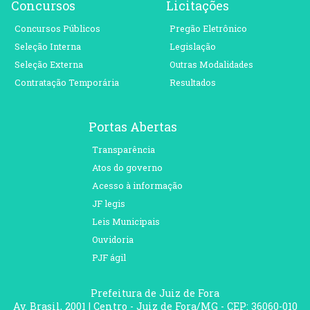
Concursos
Licitações
Concursos Públicos
Pregão Eletrônico
Seleção Interna
Legislação
Seleção Externa
Outras Modalidades
Contratação Temporária
Resultados
Portas Abertas
Transparência
Atos do governo
Acesso à informação
JF legis
Leis Municipais
Ouvidoria
PJF ágil
Prefeitura de Juiz de Fora
Av. Brasil, 2001 | Centro - Juiz de Fora/MG - CEP: 36060-010