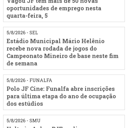
Vagou JF tem mais de 50 novas
oportunidades de emprego nesta
quarta-feira, 5
5/8/2026 - SEL
Estádio Municipal Mário Helênio
recebe nova rodada de jogos do
Campeonato Mineiro de base neste fim
de semana
5/8/2026 - FUNALFA
Polo JF Cine: Funalfa abre inscrições
para última etapa do ano de ocupação
dos estúdios
5/8/2026 - SMU