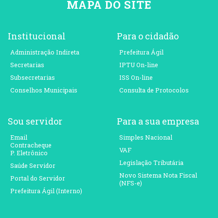
MAPA DO SITE
Institucional
Para o cidadão
Administração Indireta
Prefeitura Ágil
Secretarias
IPTU On-line
Subsecretarias
ISS On-line
Conselhos Municipais
Consulta de Protocolos
Sou servidor
Para a sua empresa
Email
Simples Nacional
Contracheque
VAF
P. Eletrônico
Legislação Tributária
Saúde Servidor
Novo Sistema Nota Fiscal
Portal do Servidor
(NFS-e)
Prefeitura Ágil (Interno)