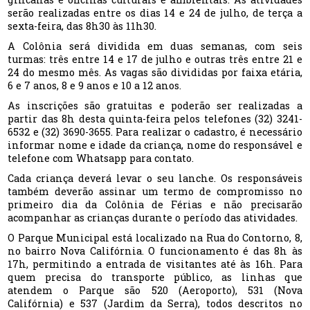
serão realizadas entre os dias 14 e 24 de julho, de terça a
sexta-feira, das 8h30 às 11h30.
A Colônia será dividida em duas semanas, com seis
turmas: três entre 14 e 17 de julho e outras três entre 21 e
24 do mesmo mês. As vagas são divididas por faixa etária,
6 e 7 anos, 8 e 9 anos e 10 a 12 anos.
As inscrições são gratuitas e poderão ser realizadas a
partir das 8h desta quinta-feira pelos telefones (32) 3241-
6532 e (32) 3690-3655. Para realizar o cadastro, é necessário
informar nome e idade da criança, nome do responsável e
telefone com Whatsapp para contato.
Cada criança deverá levar o seu lanche. Os responsáveis
também deverão assinar um termo de compromisso no
primeiro dia da Colônia de Férias e não precisarão
acompanhar as crianças durante o período das atividades.
O Parque Municipal está localizado na Rua do Contorno, 8,
no bairro Nova Califórnia. O funcionamento é das 8h às
17h, permitindo a entrada de visitantes até às 16h. Para
quem precisa do transporte público, as linhas que
atendem o Parque são 520 (Aeroporto), 531 (Nova
Califórnia) e 537 (Jardim da Serra), todos descritos no