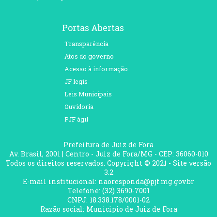
Portas Abertas
Transparência
Atos do governo
Acesso à informação
JF legis
Leis Municipais
Ouvidoria
PJF ágil
Prefeitura de Juiz de Fora
Av. Brasil, 2001 | Centro - Juiz de Fora/MG - CEP: 36060-010
Todos os direitos reservados. Copyright © 2021 - Site versão
3.2
E-mail institucional: naoresponda@pjf.mg.gov.br
Telefone: (32) 3690-7001
CNPJ: 18.338.178/0001-02
Razão social: Municipio de Juiz de Fora