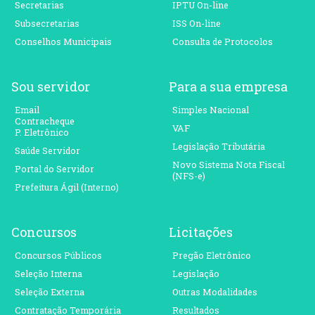
Secretarias
IPTU On-line
Subsecretarias
ISS On-line
Conselhos Municipais
Consulta de Protocolos
Sou servidor
Para a sua empresa
Email
Simples Nacional
Contracheque
VAF
P. Eletrônico
Legislação Tributária
Saúde Servidor
Novo Sistema Nota Fiscal
Portal do Servidor
(NFS-e)
Prefeitura Ágil (Interno)
Concursos
Licitações
Concursos Públicos
Pregão Eletrônico
Seleção Interna
Legislação
Seleção Externa
Outras Modalidades
Contratação Temporária
Resultados