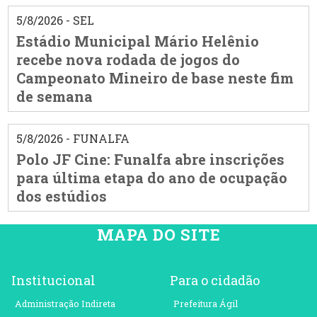
5/8/2026 - SEL
Estádio Municipal Mário Helênio
recebe nova rodada de jogos do
Campeonato Mineiro de base neste fim
de semana
5/8/2026 - FUNALFA
Polo JF Cine: Funalfa abre inscrições
para última etapa do ano de ocupação
dos estúdios
MAPA DO SITE
Institucional
Para o cidadão
Administração Indireta
Prefeitura Ágil