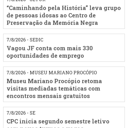
“Caminhando pela História” leva grupo
de pessoas idosas ao Centro de
Preservação da Memória Negra
7/8/2026 - SEDIC
Vagou JF conta com mais 330
oportunidades de emprego
7/8/2026 - MUSEU MARIANO PROCÓPIO
Museu Mariano Procópio retoma
visitas mediadas temáticas com
encontros mensais gratuitos
7/8/2026 - SE
CPC inicia segundo semestre letivo