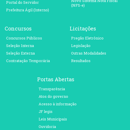
Novo Sistema Nota Fiscal
Portal do Servidor
(NFS-e)
Prefeitura Ágil (Interno)
Concursos
Licitações
Concursos Públicos
Pregão Eletrônico
Seleção Interna
Legislação
Seleção Externa
Outras Modalidades
Contratação Temporária
Resultados
Portas Abertas
Transparência
Atos do governo
Acesso à informação
JF legis
Leis Municipais
Ouvidoria