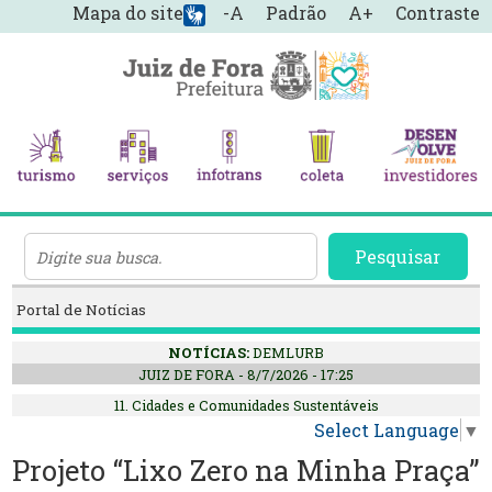
Mapa do site
-A
Padrão
A+
Contraste
Pesquisar
Portal de Notícias
NOTÍCIAS:
DEMLURB
JUIZ DE FORA - 8/7/2026 - 17:25
11. Cidades e Comunidades Sustentáveis
Select Language
▼
Projeto “Lixo Zero na Minha Praça”