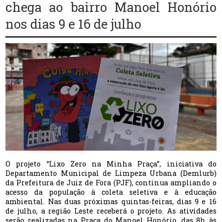
chega ao bairro Manoel Honório
nos dias 9 e 16 de julho
O projeto “Lixo Zero na Minha Praça”, iniciativa do
Departamento Municipal de Limpeza Urbana (Demlurb)
da Prefeitura de Juiz de Fora (PJF), continua ampliando o
acesso da população à coleta seletiva e à educação
ambiental. Nas duas próximas quintas-feiras, dias 9 e 16
de julho, a região Leste receberá o projeto. As atividades
serão realizadas na Praça do Manoel Honório, das 8h às