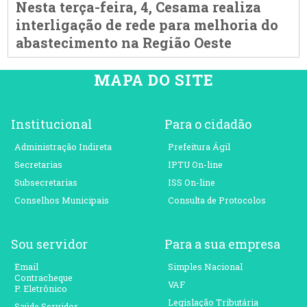
Nesta terça-feira, 4, Cesama realiza
interligação de rede para melhoria do
abastecimento na Região Oeste
MAPA DO SITE
Institucional
Para o cidadão
Administração Indireta
Prefeitura Ágil
Secretarias
IPTU On-line
Subsecretarias
ISS On-line
Conselhos Municipais
Consulta de Protocolos
Sou servidor
Para a sua empresa
Email
Simples Nacional
Contracheque
VAF
P. Eletrônico
Legislação Tributária
Saúde Servidor