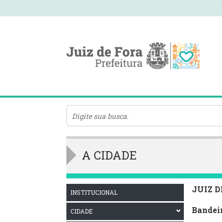
A CIDADE
JUIZ D
INSTITUCIONAL
Bandei
CIDADE