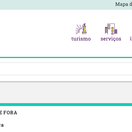
Mapa d
E FORA
ra