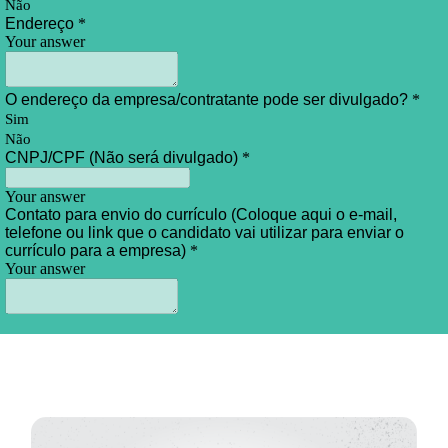
DICAS