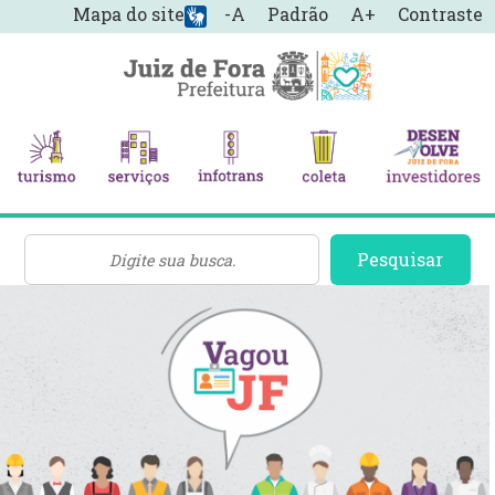
Mapa do site
-A
Padrão
A+
Contraste
Pesquisar