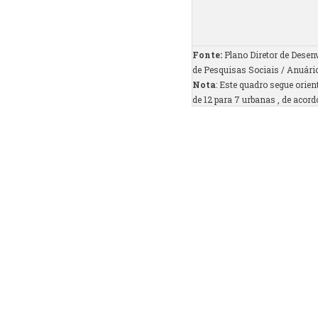
Fonte:
Plano Diretor de Desen
de Pesquisas Sociais / Anuári
Nota
: Este quadro segue ori
de 12 para 7 urbanas , de acor