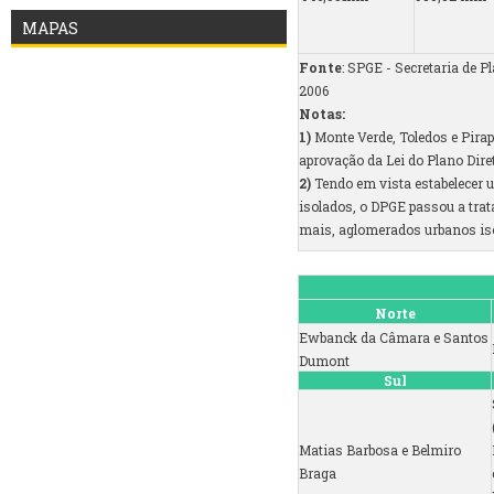
MAPAS
Fonte
: SPGE - Secretaria de 
2006
Notas:
1)
Monte Verde, Toledos e Pira
aprovação da Lei do Plano Diret
2)
Tendo em vista estabelecer
isolados, o DPGE passou a trat
mais, aglomerados urbanos is
Norte
Ewbanck da Câmara e Santos
Dumont
Sul
Matias Barbosa e Belmiro
Braga