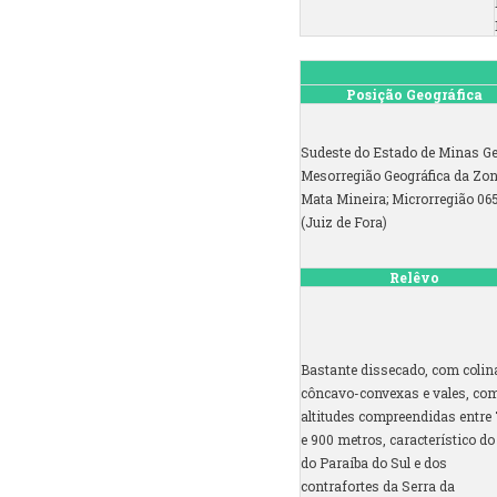
Posição Geográfica
Sudeste do Estado de Minas Ge
Mesorregião Geográfica da Zo
Mata Mineira; Microrregião 06
(Juiz de Fora)
Relêvo
Bastante dissecado, com colin
côncavo-convexas e vales, co
altitudes compreendidas entre
e 900 metros, característico do
do Paraíba do Sul e dos
contrafortes da Serra da